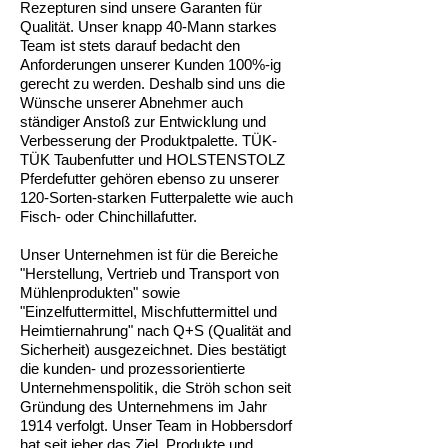
Rezepturen sind unsere Garanten für
Qualität. Unser knapp 40-Mann starkes
Team ist stets darauf bedacht den
Anforderungen unserer Kunden 100%-ig
gerecht zu werden. Deshalb sind uns die
Wünsche unserer Abnehmer auch
ständiger Anstoß zur Entwicklung und
Verbesserung der Produktpalette. TÜK-
TÜK Taubenfutter und HOLSTENSTOLZ
Pferdefutter gehören ebenso zu unserer
120-Sorten-starken Futterpalette wie auch
Fisch- oder Chinchillafutter.
Unser Unternehmen ist für die Bereiche
"Herstellung, Vertrieb und Transport von
Mühlenprodukten" sowie
"Einzelfuttermittel, Mischfuttermittel und
Heimtiernahrung" nach Q+S (Qualität and
Sicherheit) ausgezeichnet. Dies bestätigt
die kunden- und prozessorientierte
Unternehmenspolitik, die Ströh schon seit
Gründung des Unternehmens im Jahr
1914 verfolgt. Unser Team in Hobbersdorf
hat seit jeher das Ziel, Produkte und