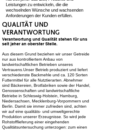
Leistungen zu entwickeln, die die
wechselnden Wünsche und wachsenden
Anforderungen der Kunden erfüllen.
QUALITÄT UND
VERANTWORTUNG
Verantwortung und Qualität stehen für uns
seit jeher an oberster Stelle.
Aus diesem Grund beziehen wir unser Getreide
nur aus kontrolliertem Anbau von
landwirtschaftlichen Betrieben unseres
Vertrauens.Unser Betrieb produziert und liefert
verschiedenste Backmehle und ca. 120 Sorten
Futtermittel für alle Nutztierarten. Abnehmer
sind Bäckereien, Brotfabriken sowie der Handel,
Genossenschaften und landwirtschaftliche
Betriebe in Schleswig-Holstein, Hamburg,
Niedersachsen, Mecklenburg-Vorpommern und
Berlin. Damit sie immer zufrieden sind, achten
wir auf eine qualitäts- und umweltgerechte
Produktion unserer Erzeugnisse. So wird jede
Rohstofflieferung einer eingehenden
Qualitätsuntersuchung unterzogen: zum einen