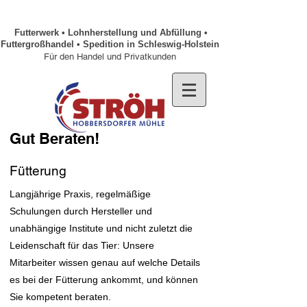
Futterwerk • Lohnherstellung und Abfüllung •
Futtergroßhandel • Spedition in Schleswig-Holstein
Für den Handel und Privatkunden
Gut Beraten!
Fütterung
Langjährige Praxis, regelmäßige
Schulungen durch Hersteller und
unabhängige Institute und nicht zuletzt die
Leidenschaft für das Tier: Unsere
Mitarbeiter wissen genau auf welche Details
es bei der Fütterung ankommt, und können
Sie kompetent beraten.